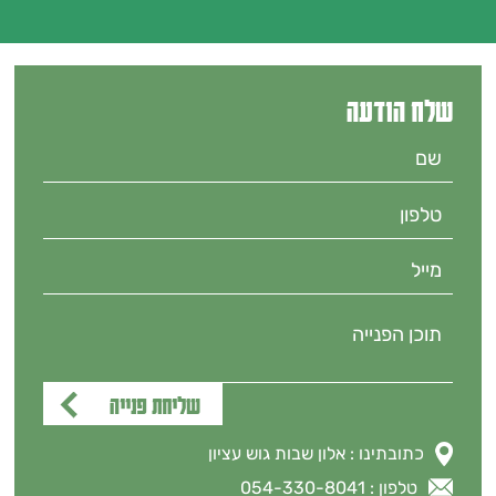
שלח הודעה
כתובתינו : אלון שבות גוש עציון
טלפון : 054-330-8041