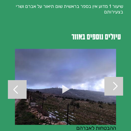
שיעור 1 מדוע אין בספר בראשית שום תיאור על אברם ושרי
בצעירותם
טיולים נוספים באזור
ההבטחות לאברהם