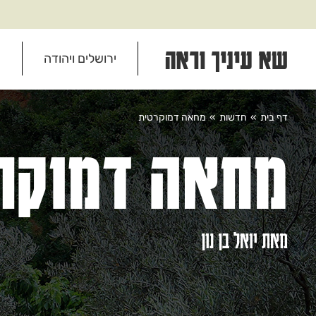
שא עיניך וראה
ירושלים ויהודה
מ
דף בית
»
חדשות
»
מחאה דמוקרטית
מחאה דמוקר
מאת יואל בן נון