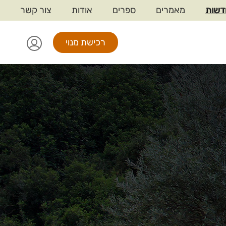
דשות
מאמרים
ספרים
אודות
צור קשר
דלג
לתו
המר
רכישת מנוי