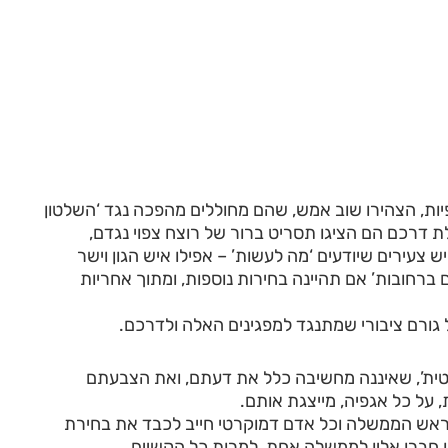
ות, הצהירו שוב אמש, שהם מחוללים מהפכה נגד ‘השלטון
לת דרכם הם הציגו תסריט ברור של רוצח צפוי נגדם,
 צעירים שיודעים ‘מה לעשות’ – אפילו איש הגון וישר
 ברחובות’ אם תהיינה בחירות נוספות, ומתוך אחריות
גורם ציבורי שמתנגד למפגינים האלה ולדרכם.
יסטית’, שאיננה מחשיבה כלל את דעתם, ואת הצבעתם
על כל אגפיה, מייצגת אותם.
ראש הממשלה וכל אדם דמוקרטי חייב לכבד את בחירת
ו חברו אליו לממשלה אחת, למרות כל הקשיים.