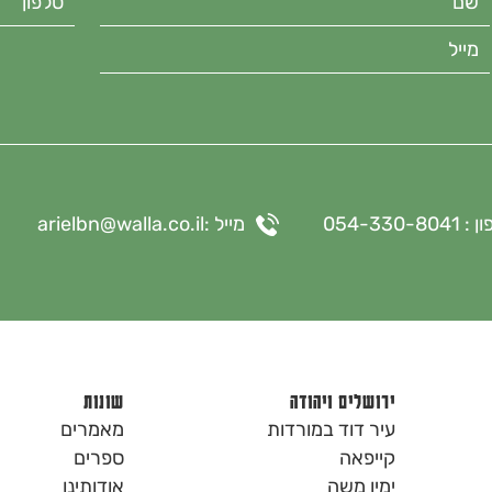
054-330-804
מייל :
arielbn@walla.co.il
ירושלים ויהודה
שונות
עיר דוד במורדות
מאמרים
קייפאה
ספרים
ימין משה
אודותינו