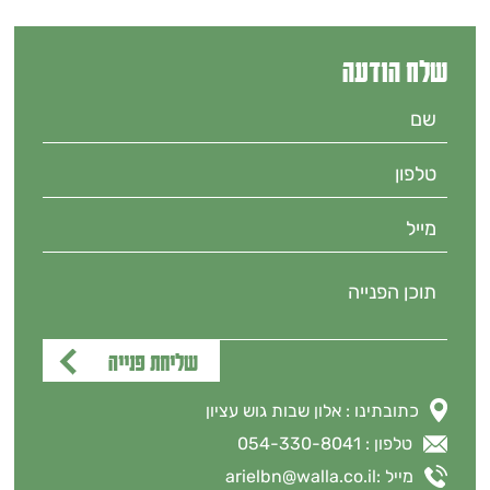
שלח הודעה
כתובתינו : אלון שבות גוש עציון
טלפון : 054-330-8041
מייל :
arielbn@walla.co.il