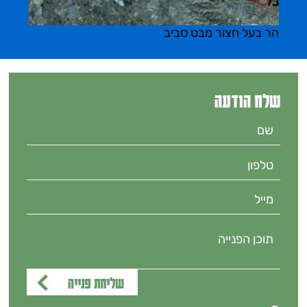
הר בעל חצור מבט סביב
שלח הודעה