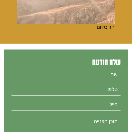
הר סדום
שלח הודעה